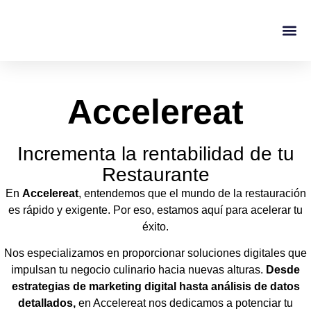
Casos De Éxito
Sobre No
Accelereat
Incrementa la rentabilidad de tu
Restaurante
En
Accelereat
, entendemos que el mundo de la restauración
es rápido y exigente. Por eso, estamos aquí para acelerar tu
éxito.
Nos especializamos en proporcionar soluciones digitales que
impulsan tu negocio culinario hacia nuevas alturas.
Desde
estrategias de marketing digital hasta análisis de datos
detallados,
en Accelereat nos dedicamos a potenciar tu