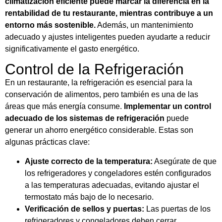
climatización eficiente puede marcar la diferencia en la
rentabilidad de tu restaurante, mientras contribuye a un
entorno más sostenible.
Además, un mantenimiento
adecuado y ajustes inteligentes pueden ayudarte a reducir
significativamente el gasto energético.
Control de la Refrigeración
En un restaurante, la refrigeración es esencial para la
conservación de alimentos, pero también es una de las
áreas que más energía consume.
Implementar un control
adecuado de los sistemas de refrigeración
puede
generar un ahorro energético considerable. Estas son
algunas prácticas clave:
Ajuste correcto de la temperatura:
Asegúrate de que
los refrigeradores y congeladores estén configurados
a las temperaturas adecuadas, evitando ajustar el
termostato más bajo de lo necesario.
Verificación de sellos y puertas:
Las puertas de los
refrigeradores y congeladores deben cerrar