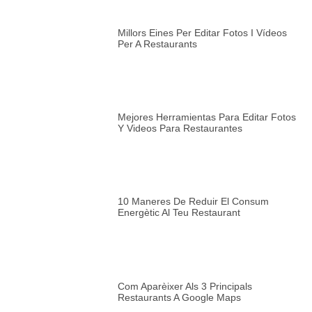
Millors Eines Per Editar Fotos I Vídeos
Per A Restaurants
Mejores Herramientas Para Editar Fotos
Y Videos Para Restaurantes
10 Maneres De Reduir El Consum
Energètic Al Teu Restaurant
Com Aparèixer Als 3 Principals
Restaurants A Google Maps