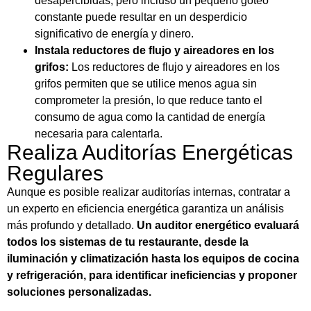
desapercibidas, pero incluso un pequeño goteo
constante puede resultar en un desperdicio
significativo de energía y dinero.
Instala reductores de flujo y aireadores en los
grifos:
Los reductores de flujo y aireadores en los
grifos permiten que se utilice menos agua sin
comprometer la presión, lo que reduce tanto el
consumo de agua como la cantidad de energía
necesaria para calentarla.
Realiza Auditorías Energéticas
Regulares
Aunque es posible realizar auditorías internas, contratar a
un experto en eficiencia energética garantiza un análisis
más profundo y detallado.
Un auditor energético evaluará
todos los sistemas de tu restaurante, desde la
iluminación y climatización hasta los equipos de cocina
y refrigeración, para identificar ineficiencias y proponer
soluciones personalizadas.