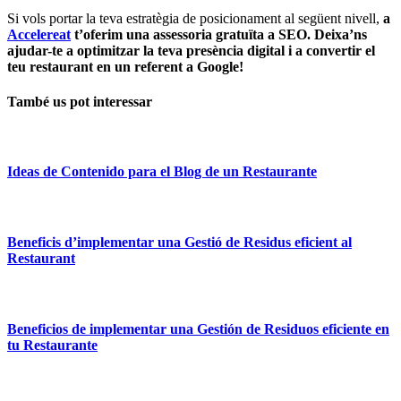
Si vols portar la teva estratègia de posicionament al següent nivell,
a
Accelereat
t’oferim una assessoria gratuïta a SEO. Deixa’ns
ajudar-te a optimitzar la teva presència digital i a convertir el
teu restaurant en un referent a Google!
També us pot interessar
Ideas de Contenido para el Blog de un Restaurante
Beneficis d’implementar una Gestió de Residus eficient al
Restaurant
Beneficios de implementar una Gestión de Residuos eficiente en
tu Restaurante