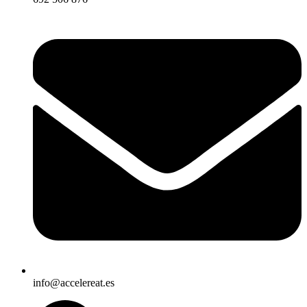
info@accelereat.es