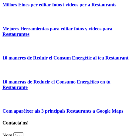
Millors Eines per editar fotos i vídeos per a Restaurants
Mejores Herramientas para editar fotos y videos para
Restaurantes
10 maneres de Reduir el Consum Energètic al teu Restaurant
10 maneras de Reducir el Consumo Energético en tu
Restaurante
Com aparèixer als 3 principals Restaurants a Google Maps
Contacta'ns!
Nom