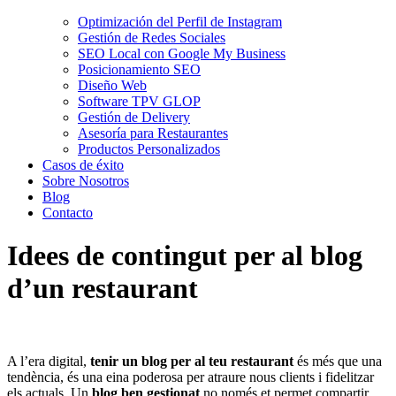
Optimización del Perfil de Instagram
Gestión de Redes Sociales
SEO Local con Google My Business
Posicionamiento SEO
Diseño Web
Software TPV GLOP
Gestión de Delivery
Asesoría para Restaurantes
Productos Personalizados
Casos de éxito
Sobre Nosotros
Blog
Contacto
Idees de contingut per al blog
d’un restaurant
A l’era digital,
tenir un blog per al teu restaurant
és més que una
tendència, és una eina poderosa per atraure nous clients i fidelitzar
els actuals. Un
blog ben gestionat
no només et permet compartir