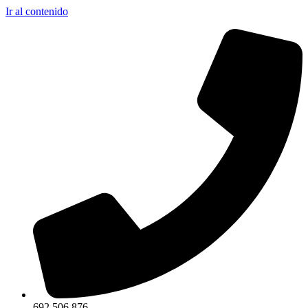
Ir al contenido
692 506 876