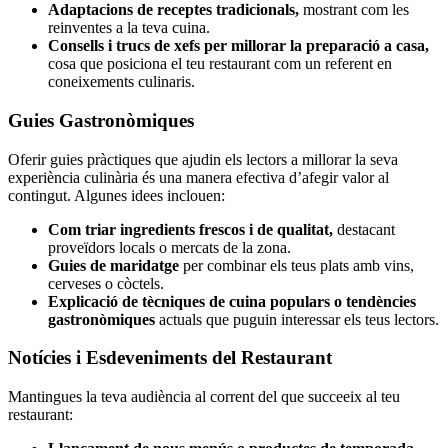
Adaptacions de receptes tradicionals,
mostrant com les
reinventes a la teva cuina.
Consells i trucs de xefs per millorar la preparació a casa,
cosa que posiciona el teu restaurant com un referent en
coneixements culinaris.
Guies Gastronòmiques
Oferir guies pràctiques que ajudin els lectors a millorar la seva
experiència culinària és una manera efectiva d’afegir valor al
contingut. Algunes idees inclouen:
Com triar ingredients frescos i de qualitat,
destacant
proveïdors locals o mercats de la zona.
Guies de maridatge
per combinar els teus plats amb vins,
cerveses o còctels.
Explicació de tècniques de cuina populars o tendències
gastronòmiques
actuals que puguin interessar els teus lectors.
Notícies i Esdeveniments del Restaurant
Mantingues la teva audiència al corrent del que succeeix al teu
restaurant: