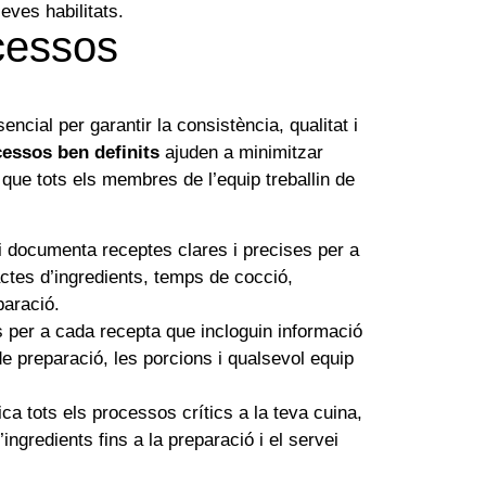
seves habilitats.
cessos
ncial per garantir la consistència, qualitat i
essos ben definits
ajuden a minimitzar
 que tots els membres de l’equip treballin de
 documenta receptes clares i precises per a
actes d’ingredients, temps de cocció,
paració.
 per a cada recepta que incloguin informació
de preparació, les porcions i qualsevol equip
ica tots els processos crítics a la teva cuina,
ngredients fins a la preparació i el servei