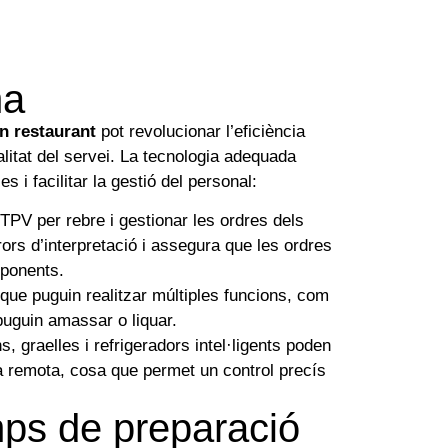
na
un restaurant
pot revolucionar l’eficiència
ualitat del servei. La tecnologia adequada
s i facilitar la gestió del personal:
 TPV per rebre i gestionar les ordres dels
rors d’interpretació i assegura que les ordres
sponents.
 que puguin realitzar múltiples funcions, com
uguin amassar o liquar.
s, graelles i refrigeradors intel·ligents poden
a remota, cosa que permet un control precís
mps de preparació