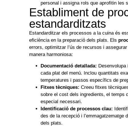
personal i assigna rols que aprofitin les 
Establiment de pro
estandarditzats
Estandarditzar els processos a la cuina és esse
eficiència en la preparació dels plats. Els
proc
errors, optimitzar l’ús de recursos i assegurar
manera harmoniosa:
Documentació detallada:
Desenvolupa i
cada plat del menú. Inclou quantitats ex
temperatures i passos específics de pre
Fitxes tècniques:
Creeu fitxes tècniques
sobre el cost dels ingredients, el temps 
especial necessari.
Identificació de processos clau:
Identif
des de la recepció i l’emmagatzematge d’i
dels plats.