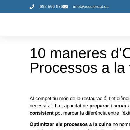
692 506 876
info@accelereat.es
10 maneres d’O
Processos a la
Al competitiu món de la restauració, l’eficièn
necessitat. La capacitat de
preparar i servir 
consistent
pot marcar la diferència entre l’èxit
Optimitzar els processos a la cuina
no només