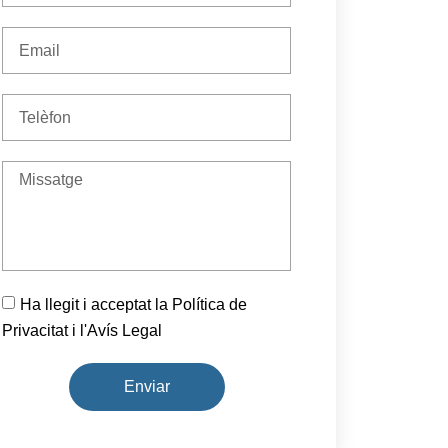
Ha llegit i acceptat la Política de
Privacitat i l'Avís Legal
Enviar