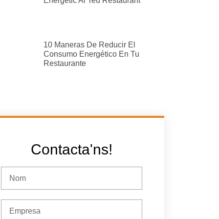
Energètic Al Teu Restaurant
10 Maneras De Reducir El
Consumo Energético En Tu
Restaurante
Contacta'ns!