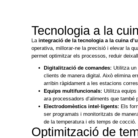
Tecnologia a la cui
La
integració de la tecnologia a la cuina d’
operativa, millorar-ne la precisió i elevar la q
permet optimitzar els processos, reduir deixalle
Digitalització de comandes:
Utilitza un
clients de manera digital. Això elimina er
arribin ràpidament a les estacions corre
Equips multifuncionals:
Utilitza equips
ara processadors d’aliments que també p
Electrodomèstics intel·ligents:
Els forn
ser programats i monitoritzats de maner
de la temperatura i els temps de cocció.
Optimització de te