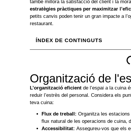
també millora la satisfacció del client i la mor
estratègies pràctiques per maximitzar l’efic
petits canvis poden tenir un gran impacte a l’ope
restaurant.
ÍNDEX DE CONTINGUTS
Organització de l'e
L’organització eficient
de l’espai a la cuina é
reduir l’estrès del personal. Considera els pun
teva cuina:
Flux de treball:
Organitza les estacions d
flux natural de les operacions de cuina, d
Accessibilitat:
Assegureu-vos que els equ