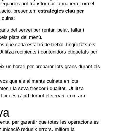
adequades pot transformar la manera com el
nuació, presentem
estratègies clau per
 cuina:
s del servei per rentar, pelar, tallar i
pels plats del menú.
 que cada estació de treball tingui tots els
tilitza recipients i contenidors etiquetats per
ix un horari per preparar lots grans durant els
os que els aliments cuinats en lots
r la seva frescor i qualitat. Utilitza
l’accés ràpid durant el servei, com ara
va
ntal per garantir que totes les operacions es
unicació redueix errors, millora la