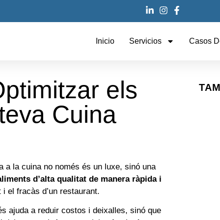
Inicio
Servicios
Casos D
ptimitzar els
TAM
 teva Cuina
cia a la cuina no només és un luxe, sinó una
aliments d’alta qualitat de manera ràpida i
 i el fracàs d’un restaurant.
 ajuda a reduir costos i deixalles, sinó que