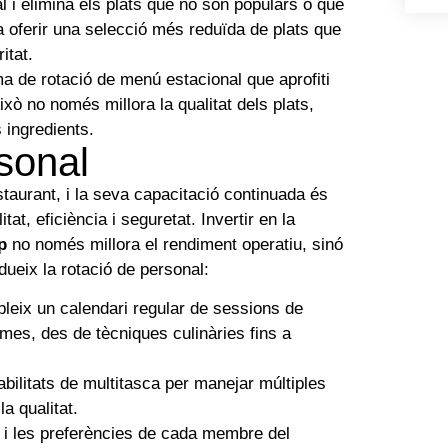
 i elimina els plats que no són populars o que
 oferir una selecció més reduïda de plats que
itat.
a de rotació de menú estacional que aprofiti
ixò no només millora la qualitat dels plats,
 ingredients.
sonal
staurant, i la seva capacitació continuada és
at, eficiència i seguretat. Invertir en la
p
no només millora el rendiment operatiu, sinó
dueix la rotació de personal:
leix un calendari regular de sessions de
mes, des de tècniques culinàries fins a
bilitats de multitasca per manejar múltiples
a qualitat.
s i les preferències de cada membre del