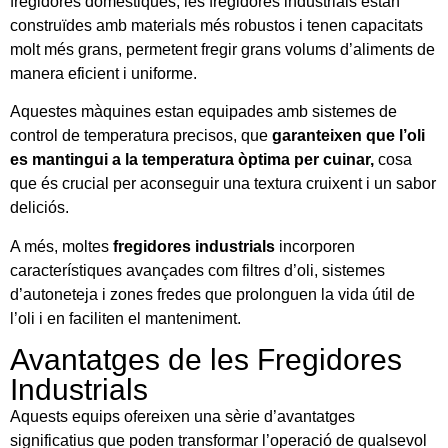
fregidores domèstiques, les fregidores industrials estan
construïdes amb materials més robustos i tenen capacitats
molt més grans, permetent fregir grans volums d’aliments de
manera eficient i uniforme.
Aquestes màquines estan equipades amb sistemes de
control de temperatura precisos, que
garanteixen que l’oli
es mantingui a la temperatura òptima per cuinar,
cosa
que és crucial per aconseguir una textura cruixent i un sabor
deliciós.
A més, moltes
fregidores industrials
incorporen
característiques avançades com filtres d’oli, sistemes
d’autoneteja i zones fredes que prolonguen la vida útil de
l’oli i en faciliten el manteniment.
Avantatges de les Fregidores
Industrials
Aquests equips ofereixen una sèrie d’avantatges
significatius que poden transformar l’operació de qualsevol