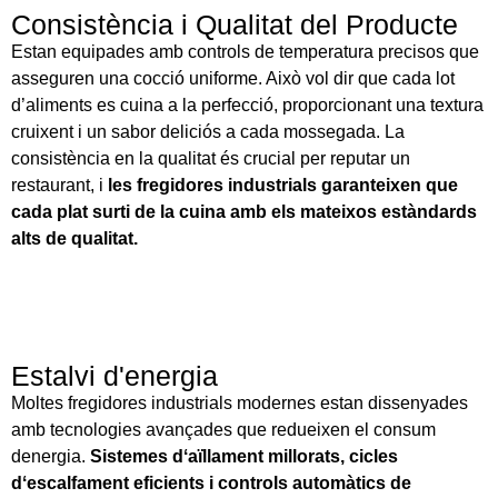
Consistència i Qualitat del Producte
Estan equipades amb controls de temperatura precisos que
asseguren una cocció uniforme. Això vol dir que cada lot
d’aliments es cuina a la perfecció, proporcionant una textura
cruixent i un sabor deliciós a cada mossegada. La
consistència en la qualitat és crucial per reputar un
restaurant, i
les fregidores industrials garanteixen que
cada plat surti de la cuina amb els mateixos estàndards
alts de qualitat.
Estalvi d'energia
Moltes fregidores industrials modernes estan dissenyades
amb tecnologies avançades que redueixen el consum
denergia.
Sistemes dʻaïllament millorats, cicles
dʻescalfament eficients i controls automàtics de