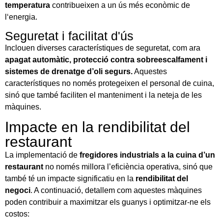
temperatura
contribueixen a un ús més econòmic de
lʻenergia.
Seguretat i facilitat d'ús
Inclouen diverses característiques de seguretat, com ara
apagat automàtic, protecció contra sobreescalfament i
sistemes de drenatge d’oli segurs.
Aquestes
característiques no només protegeixen el personal de cuina,
sinó que també faciliten el manteniment i la neteja de les
màquines.
Impacte en la rendibilitat del
restaurant
La implementació de
fregidores industrials a la cuina d’un
restaurant
no només millora l’eficiència operativa, sinó que
també té un impacte significatiu en la
rendibilitat del
negoci
. A continuació, detallem com aquestes màquines
poden contribuir a maximitzar els guanys i optimitzar-ne els
costos: