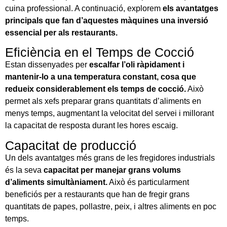
cuina professional. A continuació, explorem
els avantatges
principals que fan d’aquestes màquines una inversió
essencial per als restaurants.
Eficiència en el Temps de Cocció
Estan dissenyades per
escalfar l’oli ràpidament i
mantenir-lo a una temperatura constant, cosa que
redueix considerablement els temps de cocció.
Això
permet als xefs preparar grans quantitats d’aliments en
menys temps, augmentant la velocitat del servei i millorant
la capacitat de resposta durant les hores escaig.
Capacitat de producció
Un dels avantatges més grans de les fregidores industrials
és la seva
capacitat per manejar grans volums
d’aliments simultàniament.
Això és particularment
beneficiós per a restaurants que han de fregir grans
quantitats de papes, pollastre, peix, i altres aliments en poc
temps.