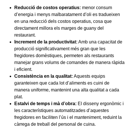
Reducció de costos operatius:
menor consum
d’energia i menys malbaratament d’oli es tradueixen
en una reducció dels costos operatius, cosa que
directament millora els marges de guany del
restaurant.
Increment de la productivitat:
Amb una capacitat de
producció significativament més gran que les
fregidores domèstiques, permeten als restaurants
manejar grans volums de comandes de manera ràpida
i eficient.
Consistència en la qualitat:
Aquests equips
garanteixen que cada lot d’aliments es cuini de
manera uniforme, mantenint una alta qualitat a cada
plat.
Estalvi de temps i mà d’obra:
El disseny ergonòmic i
les característiques automatitzades d’aquestes
fregidores en faciliten l’ús i el manteniment, reduint la
càrrega de treball del personal de cuina.