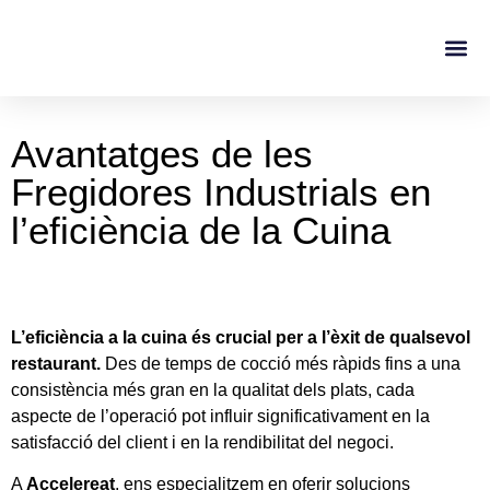
Casos De Éxito
Sobre No
Avantatges de les
Fregidores Industrials en
l’eficiència de la Cuina
L’eficiència a la cuina és crucial per a l’èxit de qualsevol
restaurant.
Des de temps de cocció més ràpids fins a una
consistència més gran en la qualitat dels plats, cada
aspecte de l’operació pot influir significativament en la
satisfacció del client i en la rendibilitat del negoci.
A
Accelereat
, ens especialitzem en oferir solucions