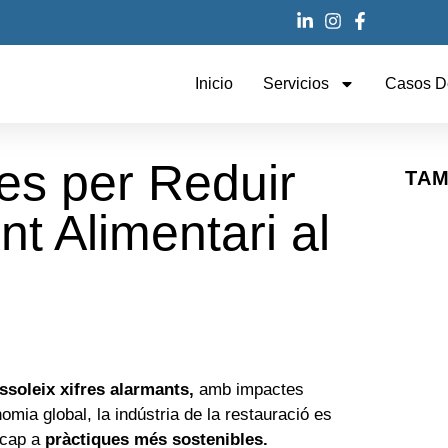
Inicio
Servicios
Casos D
es per Reduir
TAM
t Alimentari al
ssoleix xifres alarmants,
amb impactes
mia global, la indústria de la restauració es
i cap a
pràctiques més sostenibles.