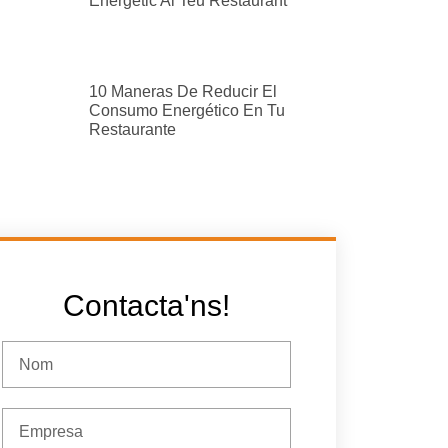
Energètic Al Teu Restaurant
10 Maneras De Reducir El
Consumo Energético En Tu
Restaurante
Contacta'ns!