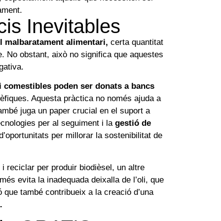
tament.
is Inevitables
el malbaratament alimentari,
certa quantitat
e. No obstant, això no significa que aquestes
gativa.
i comestibles poden ser donats a bancs
nèfiques. Aquesta pràctica no només ajuda a
ambé juga un paper crucial en el suport a
cnologies per al seguiment i la
gestió de
 d’oportunitats per millorar la sostenibilitat de
 i reciclar per produir biodièsel, un altre
més evita la inadequada deixalla de l’oli, que
ó que també contribueix a la creació d’una
.