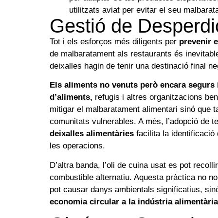
utilitzats aviat per evitar el seu malbara
Gestió de Desperdic
Tot i els esforços més diligents per
prevenir 
de malbaratament als restaurants és inevitabl
deixalles hagin de tenir una destinació final ne
Els aliments no venuts però encara segurs 
d’aliments,
refugis i altres organitzacions be
mitigar el malbaratament alimentari sinó que t
comunitats vulnerables. A més, l’adopció de te
deixalles alimentàries
facilita la identificació
les operacions.
D’altra banda, l’oli de cuina usat es pot recollir
combustible alternatiu. Aquesta pràctica no no
pot causar danys ambientals significatius, sin
economia circular a la indústria alimentària