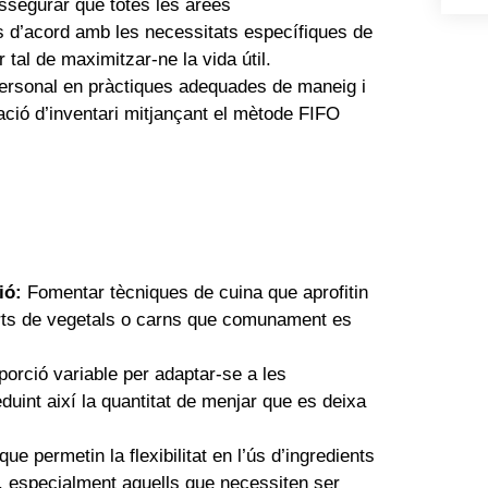
segurar que totes les àrees
 d’acord amb les necessitats específiques de
 tal de maximitzar-ne la vida útil.
ersonal en pràctiques adequades de maneig i
tació d’inventari mitjançant el mètode FIFO
ió:
Fomentar tècniques de cuina que aprofitin
arts de vegetals o carns que comunament es
porció variable per adaptar-se a les
eduint així la quantitat de menjar que es deixa
 permetin la flexibilitat en l’ús d’ingredients
, especialment aquells que necessiten ser