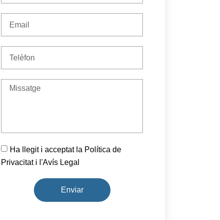
Ha llegit i acceptat la Política de
Privacitat i l'Avís Legal
Enviar