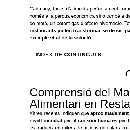
Cada any, tones d’aliments perfectament come
només a la pèrdua econòmica sinó també a dan
de metà, un potent gas d’efecte hivernacle. T
restaurants poden transformar-se de ser pa
exemple vital de la solució.
ÍNDEX DE CONTINGUTS
Comprensió del Ma
Alimentari en Rest
Xifres recents indiquen que
aproximadament u
nivell mundial per al consum humà es perd
es tradueix en milers de milions de dòlars en 