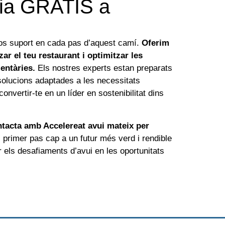
ria GRATIS a
s suport en cada pas d’aquest camí.
Oferim
zar el teu restaurant i optimitzar les
entàries.
Els nostres experts estan preparats
s solucions adaptades a les necessitats
onvertir-te en un líder en sostenibilitat dins
tacta amb Accelereat avui mateix per
l primer pas cap a un futur més verd i rendible
 els desafiaments d’avui en les oportunitats