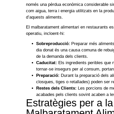
només una pèrdua econòmica considerable s
com aigua, terra i energia utilitzats en la pro
d’aquests aliments.
El malbaratament alimentari en restaurants es
operatiu, incloent-hi:
Sobreproducció:
Preparar més aliments
dia donat és una causa comuna de rebuig
de la demanda dels clients.
Caducitat:
Els ingredients peribles que n
tornar-se insegurs per al consum, portan
Preparació:
Durant la preparació dels al
closques, tiges o retallades) poden ser 
Restes dels Clients:
Les porcions de me
acabades pels clients sovint acaben a l
Estratègies per a l
Malbaratament Alim