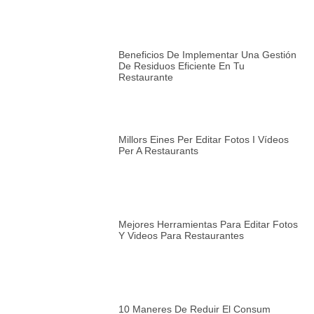
Beneficios De Implementar Una Gestión
De Residuos Eficiente En Tu
Restaurante
Millors Eines Per Editar Fotos I Vídeos
Per A Restaurants
Mejores Herramientas Para Editar Fotos
Y Videos Para Restaurantes
10 Maneres De Reduir El Consum