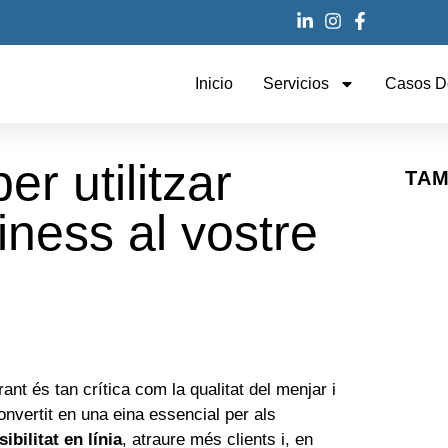
Inicio
Servicios
Casos D
er utilitzar
TAM
ness al vostre
urant és tan crítica com la qualitat del menjar i
nvertit en una eina essencial per als
bilitat en línia
, atraure més clients i, en