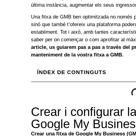
última instància, augmentar els seus ingresso
Una fitxa de GMB ben optimitzada no només pos
sinó que també t’ofereix una plataforma podero
establiment. Tot i això, amb tantes característ
saber per on començar o com aprofitar al màx
article, us guiarem pas a pas a través del p
manteniment de la vostra fitxa a GMB.
ÍNDEX DE CONTINGUTS
Crear i configurar l
Google My Busines
Crear una fitxa de Google My Business (G