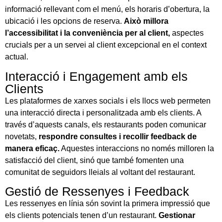
informació rellevant com el menú, els horaris d’obertura, la
ubicació i les opcions de reserva.
Això millora
l’accessibilitat i la conveniència per al client,
aspectes
crucials per a un servei al client excepcional en el context
actual.
Interacció i Engagement amb els
Clients
Les plataformes de xarxes socials i els llocs web permeten
una interacció directa i personalitzada amb els clients. A
través d’aquests canals, els restaurants poden comunicar
novetats,
respondre consultes i recollir feedback de
manera eficaç.
Aquestes interaccions no només milloren la
satisfacció del client, sinó que també fomenten una
comunitat de seguidors lleials al voltant del restaurant.
Gestió de Ressenyes i Feedback
Les ressenyes en línia són sovint la primera impressió que
els clients potencials tenen d’un restaurant.
Gestionar