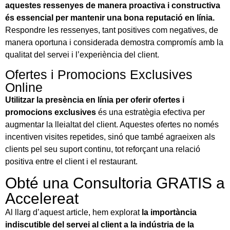
aquestes ressenyes de manera proactiva i constructiva
és essencial per mantenir una bona reputació en línia.
Respondre les ressenyes, tant positives com negatives, de
manera oportuna i considerada demostra compromís amb la
qualitat del servei i l’experiència del client.
Ofertes i Promocions Exclusives
Online
Utilitzar la presència en línia per oferir ofertes i
promocions exclusives
és una estratègia efectiva per
augmentar la lleialtat del client. Aquestes ofertes no només
incentiven visites repetides, sinó que també agraeixen als
clients pel seu suport continu, tot reforçant una relació
positiva entre el client i el restaurant.
Obté una Consultoria GRATIS a
Accelereat
Al llarg d’aquest article, hem explorat
la importància
indiscutible del servei al client a la indústria de la