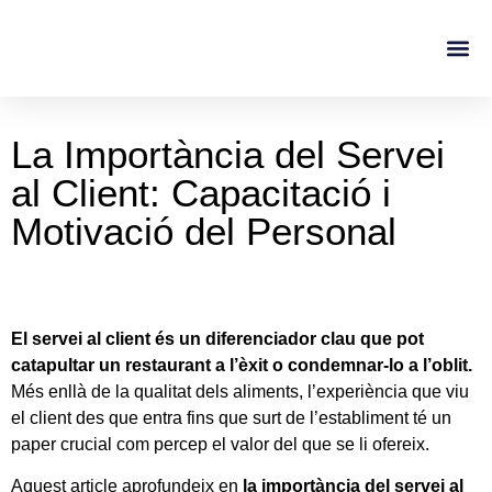
Casos De Éxito
Sobre No
La Importància del Servei
al Client: Capacitació i
Motivació del Personal
El servei al client és un diferenciador clau que pot
catapultar un restaurant a l’èxit o condemnar-lo a l’oblit.
Més enllà de la qualitat dels aliments, l’experiència que viu
el client des que entra fins que surt de l’establiment té un
paper crucial com percep el valor del que se li ofereix.
Aquest article aprofundeix en
la importància del servei al