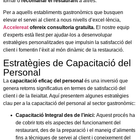
tornar o
recomanar el restaurant
a altres.
Per a aquells establiments gastronòmics que busquen
elevar el servei al client a nous nivells d’excel·lència,
Accelereat
ofereix consultoria gratuïta.
El nostre equip
d’experts està llest per ajudar-los a desenvolupar
estratègies personalitzades que impulsin la satisfacció del
client i fomentin l’èxit al món dinàmic de la restauració.
Estratègies de Capacitació del
Personal
La
capacitació eficaç del personal
és una inversió que
genera retorns significatius en termes de satisfacció del
client i de la lleialtat. Aquí presentem algunes estratègies
clau per a la capacitació del personal al sector gastronòmic:
Capacitació Integral des de l’inici:
Aquest procés ha
de cobrir tots els aspectes del funcionament del
restaurant, des de la preparació i el maneig d’aliments
fins a tècniques de servei al client i coneixement del