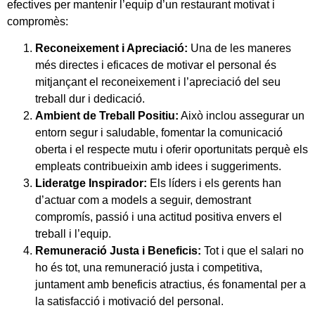
efectives per mantenir l’equip d’un restaurant motivat i
compromès:
Reconeixement i Apreciació:
Una de les maneres
més directes i eficaces de motivar el personal és
mitjançant el reconeixement i l’apreciació del seu
treball dur i dedicació.
Ambient de Treball Positiu:
Això inclou assegurar un
entorn segur i saludable, fomentar la comunicació
oberta i el respecte mutu i oferir oportunitats perquè els
empleats contribueixin amb idees i suggeriments.
Lideratge Inspirador:
Els líders i els gerents han
d’actuar com a models a seguir, demostrant
compromís, passió i una actitud positiva envers el
treball i l’equip.
Remuneració Justa i Beneficis:
Tot i que el salari no
ho és tot, una remuneració justa i competitiva,
juntament amb beneficis atractius, és fonamental per a
la satisfacció i motivació del personal.