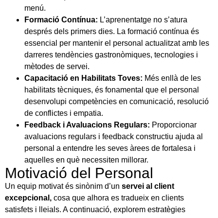
menú.
Formació Contínua:
L’aprenentatge no s’atura
després dels primers dies. La formació contínua és
essencial per mantenir el personal actualitzat amb les
darreres tendències gastronòmiques, tecnologies i
mètodes de servei.
Capacitació en Habilitats Toves:
Més enllà de les
habilitats tècniques, és fonamental que el personal
desenvolupi competències en comunicació, resolució
de conflictes i empatia.
Feedback i Avaluacions Regulars:
Proporcionar
avaluacions regulars i feedback constructiu ajuda al
personal a entendre les seves àrees de fortalesa i
aquelles en què necessiten millorar.
Motivació del Personal
Un equip motivat és sinònim d’un
servei al client
excepcional,
cosa que alhora es tradueix en clients
satisfets i lleials. A continuació, explorem estratègies