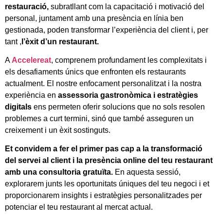
restauració,
subratllant com la capacitació i motivació del
personal, juntament amb una presència en línia ben
gestionada, poden transformar l’experiència del client i, per
tant ,
l’èxit d’un restaurant.
A
Accelereat
, comprenem profundament les complexitats i
els desafiaments únics que enfronten els restaurants
actualment. El nostre enfocament personalitzat i la nostra
experiència en
assessoria gastronòmica i estratègies
digitals
ens permeten oferir solucions que no sols resolen
problemes a curt termini, sinó que també asseguren un
creixement i un èxit sostinguts.
Et convidem a fer el primer pas cap a la transformació
del servei al client i la presència online del teu restaurant
amb una consultoria gratuïta.
En aquesta sessió,
explorarem junts les oportunitats úniques del teu negoci i et
proporcionarem insights i estratègies personalitzades per
potenciar el teu restaurant al mercat actual.