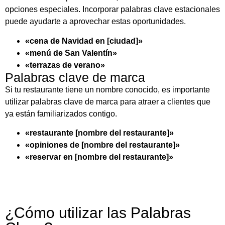
opciones especiales. Incorporar palabras clave estacionales
puede ayudarte a aprovechar estas oportunidades.
«cena de Navidad en [ciudad]»
«menú de San Valentín»
«terrazas de verano»
Palabras clave de marca
Si tu restaurante tiene un nombre conocido, es importante
utilizar palabras clave de marca para atraer a clientes que
ya están familiarizados contigo.
«restaurante [nombre del restaurante]»
«opiniones de [nombre del restaurante]»
«reservar en [nombre del restaurante]»
¿Cómo utilizar las Palabras