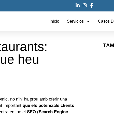
Inicio
Servicios
Casos D
aurants:
TAM
que heu
mic, no n’hi ha prou amb oferir una
nt important
que els potencials clients
entra en joc el
SEO (Search Engine