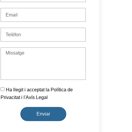
Ha llegit i acceptat la Política de
Privacitat i l'Avís Legal
Enviar