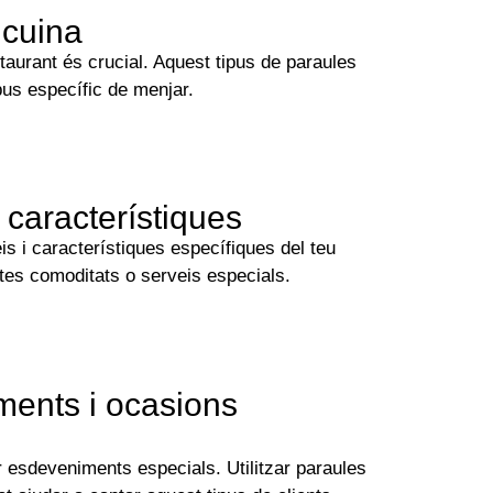
 cuina
staurant és crucial. Aquest tipus de paraules
pus específic de menjar.
 característiques
is i característiques específiques del teu
rtes comoditats o serveis especials.
ments i ocasions
r esdeveniments especials. Utilitzar paraules