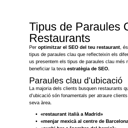
Tipus de Paraules 
Restaurants
Per
optimitzar el SEO del teu restaurant
, é
tipus de paraules clau que reflecteixin els dif
us presentem els tipus de paraules clau més r
beneficiar la teva
estratègia de SEO.
Paraules clau d'ubicació
La majoria dels clients busquen restaurants q
d’ubicació són fonamentals per atraure clients
seva àrea.
«restaurant italià a Madrid»
«menjar mexicà al centre de Barcelon