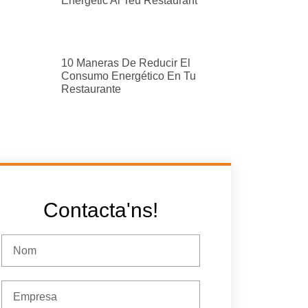
Energètic Al Teu Restaurant
10 Maneras De Reducir El
Consumo Energético En Tu
Restaurante
Contacta'ns!