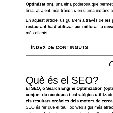
Optimization)
, una eina poderosa que permet
línia, atraient més trànsit i, en última instàn
En aquest article, us guiarem a través de
les 
restaurant ha d’utilitzar per millorar la seva 
més clients.
ÍNDEX DE CONTINGUTS
Què és el SEO?
El SEO, o Search Engine Optimization (opti
conjunt de tècniques i estratègies utilitzade
els resultats orgànics dels motors de cerc
SEO és fer que el teu lloc web sigui més atrac