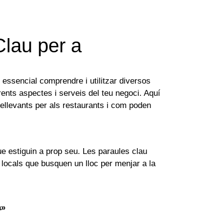
Clau per a
s essencial comprendre i utilitzar diversos
erents aspectes i serveis del teu negoci. Aquí
ellevants per als restaurants i com poden
ue estiguin a prop seu. Les paraules clau
 locals que busquen un lloc per menjar a la
a»