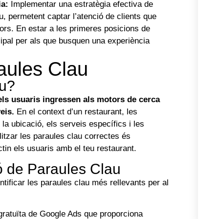
ia:
Implementar una estratègia efectiva de
, permetent captar l’atenció de clients que
ors. En estar a les primeres posicions de
ipal per als que busquen una experiència
aules Clau
au?
els usuaris ingressen als motors de cerca
eis.
En el context d’un restaurant, les
la ubicació, els serveis específics i les
ilitzar les paraules clau correctes és
in els usuaris amb el teu restaurant.
ió de Paraules Clau
tificar les paraules clau més rellevants per al
gratuïta de Google Ads que proporciona