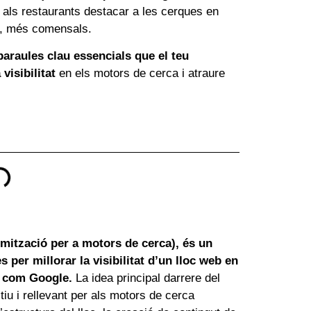
 als restaurants destacar a les cerques en
cia, més comensals.
paraules clau essencials que el teu
visibilitat
en els motors de cerca i atraure
mització per a motors de cerca), és un
s per millorar la visibilitat d’un lloc web en
a com Google.
La idea principal darrere del
tiu i rellevant per als motors de cerca