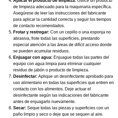
Aplicar el producto de limpieza:
Utilice un producto
de limpieza adecuado para la maquinaria específica.
Asegúrese de leer las instrucciones del fabricante
para aplicar la cantidad correcta y seguir los tiempos
de contacto recomendados.
Frotar y restregar:
Con un cepillo o una esponja no
abrasiva, frote todas las superficies, prestando
especial atención a las áreas de difícil acceso donde
se pueden acumular residuos.
Enjuagar con agua:
Enjuague todas las partes del
equipo con agua limpia para eliminar cualquier
residuo de jabón o producto de limpieza.
Desinfectar:
Aplique un desinfectante aprobado para
uso alimentario en todas las superficies que entren en
contacto con los alimentos. Deje actuar el
desinfectante según las indicaciones del fabricante
antes de enjuagarlo nuevamente.
Secar:
Seque todas las piezas y superficies con un
paño limpio y seco o deje que se sequen al aire.