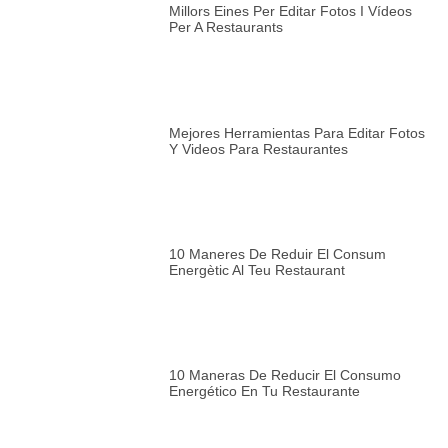
Millors Eines Per Editar Fotos I Vídeos
Per A Restaurants
Mejores Herramientas Para Editar Fotos
Y Videos Para Restaurantes
10 Maneres De Reduir El Consum
Energètic Al Teu Restaurant
10 Maneras De Reducir El Consumo
Energético En Tu Restaurante