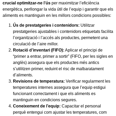
crucial optimitzar-ne l’ús
per maximitzar l’eficiència
energètica, perllongar la vida útil de l’equip i garantir que els
aliments es mantinguin en les millors condicions possibles:
Ús de prestatgeries i contenidors:
Utilitzar
prestatgeries ajustables i contenidors etiquetats facilita
l’organització i l’accés als productes, permetent una
circulació de l’aire millor.
Rotació d’inventari (FIFO):
Aplicar el principi de
“primer a entrar, primer a sortir” (FIFO, per les sigles en
anglès) assegura que els productes més antics
s’utilitzen primer, reduint el risc de malbaratament
d’aliments.
Revisions de temperatura:
Verificar regularment les
temperatures internes assegura que l’equip estigui
funcionant correctament i que els aliments es
mantinguin en condicions segures.
Coneixement de l’equip:
Capacitar el personal
perquè entengui com ajustar les temperatures, com