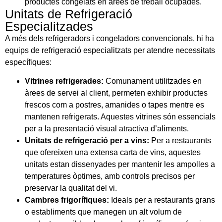
productes congelats en àrees de treball ocupades.
Unitats de Refrigeració
Especialitzades
A més dels refrigeradors i congeladors convencionals, hi ha
equips de refrigeració especialitzats per atendre necessitats
específiques:
Vitrines refrigerades:
Comunament utilitzades en
àrees de servei al client, permeten exhibir productes
frescos com a postres, amanides o tapes mentre es
mantenen refrigerats. Aquestes vitrines són essencials
per a la presentació visual atractiva d’aliments.
Unitats de refrigeració per a vins:
Per a restaurants
que ofereixen una extensa carta de vins, aquestes
unitats estan dissenyades per mantenir les ampolles a
temperatures òptimes, amb controls precisos per
preservar la qualitat del vi.
Cambres frigorífiques:
Ideals per a restaurants grans
o establiments que manegen un alt volum de