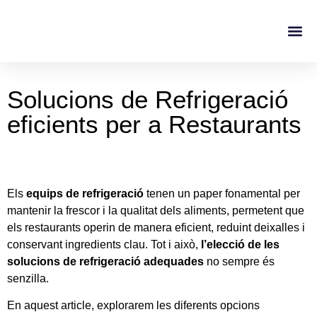
Casos De Éxito
Sobre No
Solucions de Refrigeració
eficients per a Restaurants
Els
equips de refrigeració
tenen un paper fonamental per
mantenir la frescor i la qualitat dels aliments, permetent que
els restaurants operin de manera eficient, reduint deixalles i
conservant ingredients clau. Tot i això,
l’elecció de les
solucions de refrigeració adequades
no sempre és
senzilla.
En aquest article, explorarem les diferents opcions