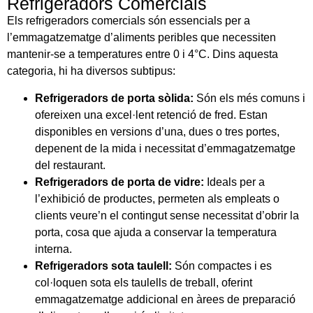
Refrigeradors Comercials
Els refrigeradors comercials són essencials per a
l’emmagatzematge d’aliments peribles que necessiten
mantenir-se a temperatures entre 0 i 4°C. Dins aquesta
categoria, hi ha diversos subtipus:
Refrigeradors de porta sòlida:
Són els més comuns i
ofereixen una excel·lent retenció de fred. Estan
disponibles en versions d’una, dues o tres portes,
depenent de la mida i necessitat d’emmagatzematge
del restaurant.
Refrigeradors de porta de vidre:
Ideals per a
l’exhibició de productes, permeten als empleats o
clients veure’n el contingut sense necessitat d’obrir la
porta, cosa que ajuda a conservar la temperatura
interna.
Refrigeradors sota taulell:
Són compactes i es
col·loquen sota els taulells de treball, oferint
emmagatzematge addicional en àrees de preparació