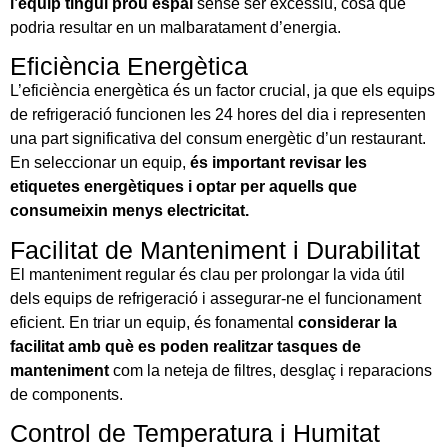
l’equip tingui prou espai
sense ser excessiu, cosa que
podria resultar en un malbaratament d’energia.
Eficiència Energètica
L’eficiència energètica és un factor crucial, ja que els equips
de refrigeració funcionen les 24 hores del dia i representen
una part significativa del consum energètic d’un restaurant.
En seleccionar un equip,
és important revisar les
etiquetes energètiques i optar per aquells que
consumeixin menys electricitat.
Facilitat de Manteniment i Durabilitat
El manteniment regular és clau per prolongar la vida útil
dels equips de refrigeració i assegurar-ne el funcionament
eficient. En triar un equip, és fonamental
considerar la
facilitat amb què es poden realitzar tasques de
manteniment
com la neteja de filtres, desglaç i reparacions
de components.
Control de Temperatura i Humitat